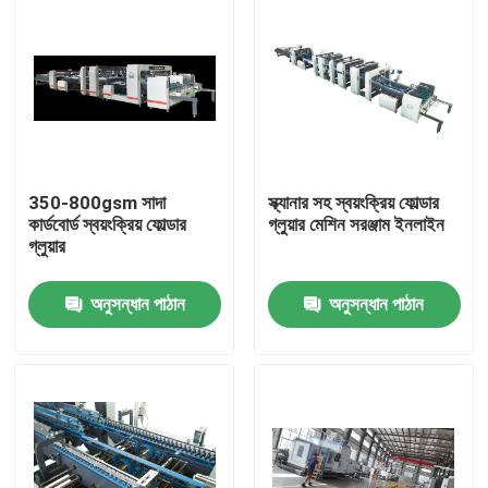
350-800gsm সাদা
স্ক্যানার সহ স্বয়ংক্রিয় ফোল্ডার
কার্ডবোর্ড স্বয়ংক্রিয় ফোল্ডার
গ্লুয়ার মেশিন সরঞ্জাম ইনলাইন
গ্লুয়ার
অনুসন্ধান পাঠান
অনুসন্ধান পাঠান
বাড়ি
পণ্য
আমাদের সম্বন্ধে