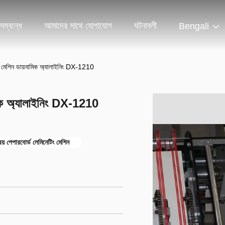
ম্বন্ধে
আমাদের সাথে যোগাযোগ
ঘটনাবলী
Bengali
েটিং মেশিন ডায়নামিক অ্যালাইনিং DX-1210
নামিক অ্যালাইনিং DX-1210
রিয় পেপারবোর্ড লেমিনেটিং মেশিন