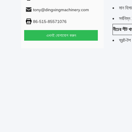
মান হিসা
tony@dingxingmachinery.com
সর্বনিম
86-515-85571076
নীচের শীট খ
এখনই যোগাযোগ করুন
ফ্রন্ট-