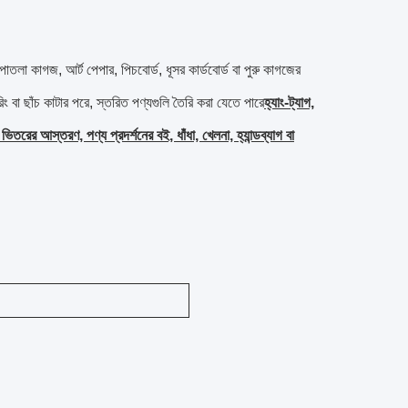
াতলা কাগজ, আর্ট পেপার, পিচবোর্ড, ধূসর কার্ডবোর্ড বা পুরু কাগজের
ং বা ছাঁচ কাটার পরে, স্তরিত পণ্যগুলি তৈরি করা যেতে পারে
হ্যাং-ট্যাগ,
 ভিতরের আস্তরণ, পণ্য প্রদর্শনের বই, ধাঁধা, খেলনা, হ্যান্ডব্যাগ বা