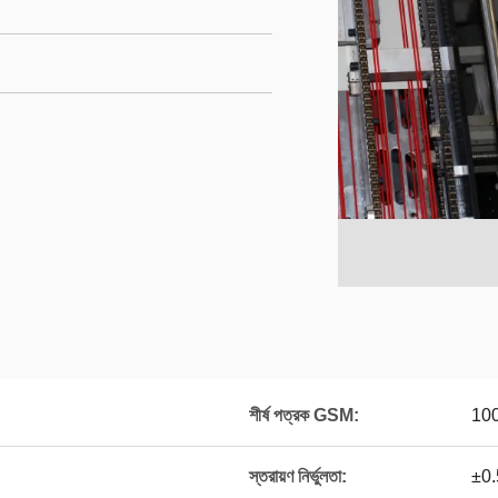
শীর্ষ পত্রক GSM:
10
স্তরায়ণ নির্ভুলতা:
±0.