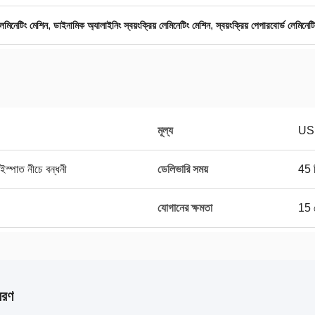
,
,
লেমিনেটিং মেশিন
ডাইনামিক অ্যালাইনিং স্বয়ংক্রিয় লেমিনেটিং মেশিন
স্বয়ংক্রিয় পেপারবোর্ড লেমিনেট
মূল্য
US
ইস্পাত নীচে বন্ধনী
ডেলিভারি সময়
45 
যোগানের ক্ষমতা
15 
বরণ