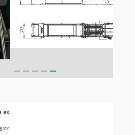
0-800
5 মিমি