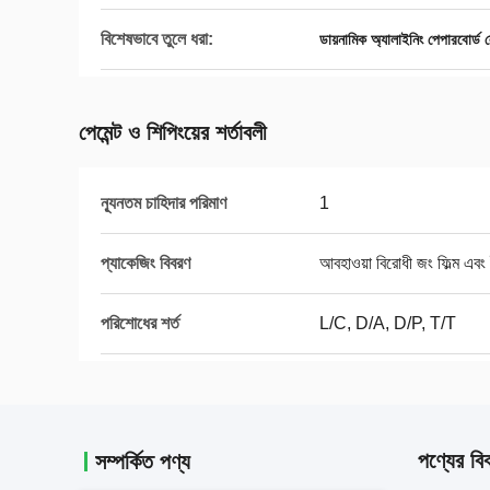
বিশেষভাবে তুলে ধরা:
ডায়নামিক অ্যালাইনিং পেপারবোর্ড 
পেমেন্ট ও শিপিংয়ের শর্তাবলী
ন্যূনতম চাহিদার পরিমাণ
1
প্যাকেজিং বিবরণ
আবহাওয়া বিরোধী জং ফিল্ম এবং 
পরিশোধের শর্ত
L/C, D/A, D/P, T/T
পণ্যের বি
সম্পর্কিত পণ্য